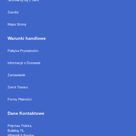
Zasoby
Mapa Strony
Warunki handlowe
Polityka Prywatności
Informacje o Dostawie
Zamawianie
Zwrot Towaru
Formy Płatności
Dane Kontaktowe
Polymax Polska
,
Building 75,
Whitehill & Bordon