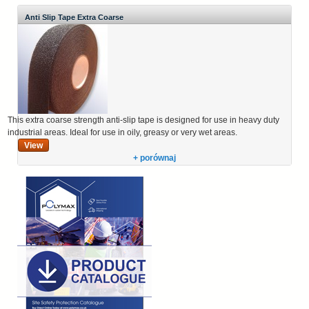
Anti Slip Tape Extra Coarse
This extra coarse strength anti-slip tape is designed for use in heavy duty
industrial areas. Ideal for use in oily, greasy or very wet areas.
View
+ porównaj