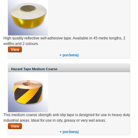
High quality reflective self-adhesive tape. Available in 45 metre lengths, 2
widths and 2 colours.
View
+ porównaj
Hazard Tape Medium Coarse
This medium coarse strength anti-slip tape is designed for use in heavy duty
industrial areas. Ideal for use in oily, greasy or very wet areas.
View
+ porównaj