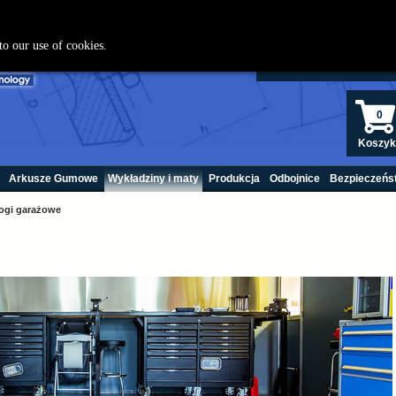
22 208 440
to our use of cookies.
0
Koszyk
Arkusze Gumowe
Wykładziny i maty
Produkcja
Odbojnice
Bezpieczeńs
ogi garażowe