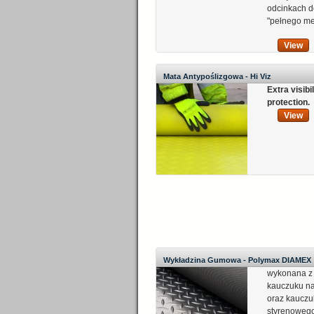
odcinkach d
"pełnego me
View
Mata Antypoślizgowa - Hi Viz
Extra visibi
protection.
View
Wykładzina Gumowa - Polymax DIAMEX
wykonana z
kauczuku na
oraz kauczu
styrenoweg