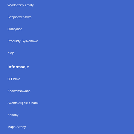
Wykladziny i maty
Bezpieczenstwo
Odbojnice
Produkty Sylikonowe
Kleje
Informacje
O Firmie
Zaawansowane
Skontaktuj się z nami
Zasoby
Mapa Strony