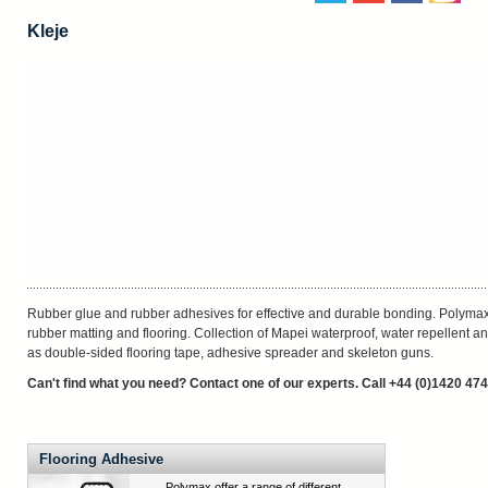
Kleje
Rubber glue and rubber adhesives for effective and durable bonding. Polymax 
rubber matting and flooring. Collection of Mapei waterproof, water repellent 
as double-sided flooring tape, adhesive spreader and skeleton guns.
Can't find what you need? Contact one of our experts. Call +44 (0)1420 47
Flooring Adhesive
Polymax offer a range of different