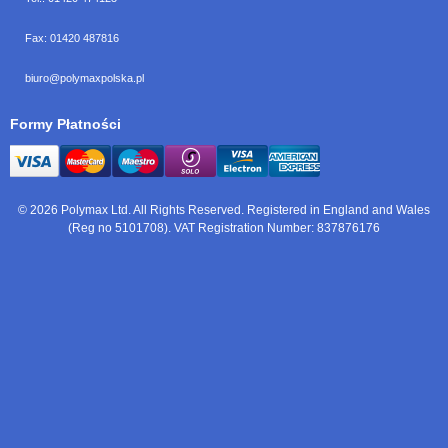
Fax:
01420 487816
biuro@polymaxpolska.pl
Formy Płatności
© 2026 Polymax Ltd. All Rights Reserved. Registered in England and Wales
(Reg no 5101708). VAT Registration Number: 837876176