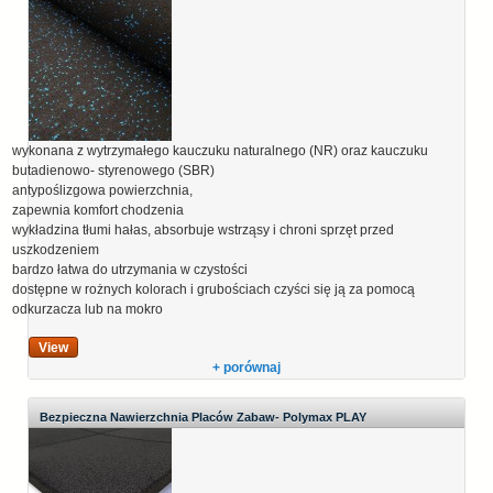
wykonana z wytrzymałego kauczuku naturalnego (NR) oraz kauczuku
butadienowo- styrenowego (SBR)
antypoślizgowa powierzchnia,
zapewnia komfort chodzenia
wykładzina tłumi hałas, absorbuje wstrząsy i chroni sprzęt przed
uszkodzeniem
bardzo łatwa do utrzymania w czystości
dostępne w rożnych kolorach i grubościach czyści się ją za pomocą
odkurzacza lub na mokro
View
+ porównaj
Bezpieczna Nawierzchnia Placów Zabaw- Polymax PLAY