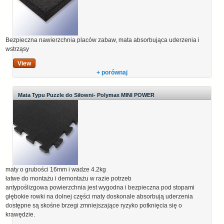
Bezpieczna nawierzchnia placów zabaw, mata absorbująca uderzenia i
wstrząsy
View
+ porównaj
Mata Typu Puzzle do Siłowni- Polymax MINI POWER
maty o grubości 16mm i wadze 4.2kg
łatwe do montażu i demontażu w razie potrzeb
antypoślizgowa powierzchnia jest wygodna i bezpieczna pod stopami
głębokie rowki na dolnej części maty doskonale absorbują uderzenia
dostępne są skośne brzegi zmniejszające ryzyko potknięcia się o
krawędzie.