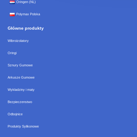
Oringen (NL)
Polymax Polska
Główne produkty
Wibroizolatory
Oringi
Sznury Gumowe
Arkusze Gumowe
Wykladziny i maty
Bezpieczenstwo
Odbojnice
Produkty Sylikonowe