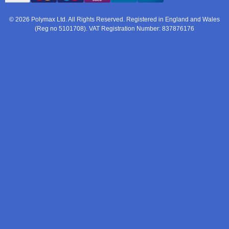
© 2026 Polymax Ltd. All Rights Reserved. Registered in England and Wales
(Reg no 5101708). VAT Registration Number: 837876176