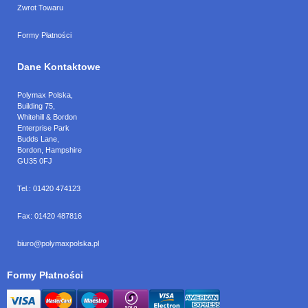
Zwrot Towaru
Formy Płatności
Dane Kontaktowe
Polymax Polska
,
Building 75,
Whitehill & Bordon
Enterprise Park
Budds Lane
,
Bordon
,
Hampshire
GU35 0FJ
Tel.:
01420 474123
Fax:
01420 487816
biuro@polymaxpolska.pl
Formy Płatności