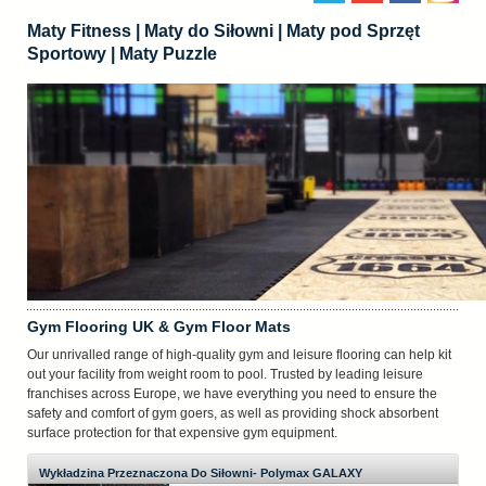
Maty Fitness | Maty do Siłowni | Maty pod Sprzęt
Sportowy | Maty Puzzle
Gym Flooring UK & Gym Floor Mats
Our unrivalled range of high-quality gym and leisure flooring can help kit
out your facility from weight room to pool. Trusted by leading leisure
franchises across Europe, we have everything you need to ensure the
safety and comfort of gym goers, as well as providing shock absorbent
surface protection for that expensive gym equipment.
Wykładzina Przeznaczona Do Siłowni- Polymax GALAXY