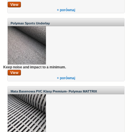
View
+ porównaj
Polymax Sports Underlay
Keep noise and impact to a minimum.
View
+ porównaj
Mata Basenowa PVC Klasy Premium- Polymax MATTRIX