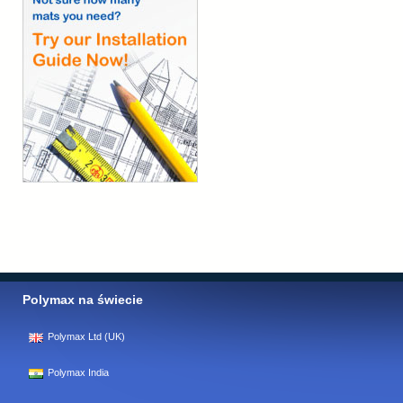
Polymax na świecie
Polymax Ltd (UK)
Polymax India