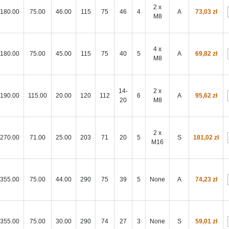
2 x
180.00
75.00
46.00
115
75
46
4
A
73,03 zł
M8
4 x
180.00
75.00
45.00
115
75
40
5
A
69,82 zł
M8
14-
2 x
190.00
115.00
20.00
120
112
6
A
95,62 zł
20
M8
2 x
270.00
71.00
25.00
203
71
20
5
S
181,02 zł
M16
355.00
75.00
44.00
290
75
39
5
None
A
74,23 zł
355.00
75.00
30.00
290
74
27
3
None
S
59,01 zł