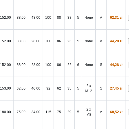
152.00
88.00
43.00
100
88
38
5
None
A
62,31 zł
152.00
88.00
28.00
100
86
23
5
None
A
44,28 zł
152.00
88.00
28.00
100
86
22
6
None
S
44,28 zł
2 x
153.00
62.00
40.00
92
62
35
5
S
27,45 zł
M12
2 x
180.00
75.00
34.00
115
75
29
5
A
68,52 zł
M8