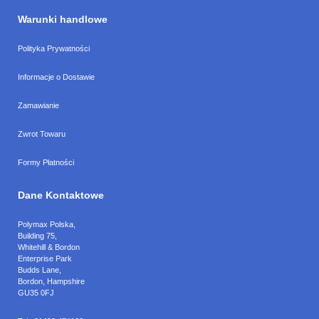
Warunki handlowe
Polityka Prywatności
Informacje o Dostawie
Zamawianie
Zwrot Towaru
Formy Płatności
Dane Kontaktowe
Polymax Polska
,
Building 75,
Whitehill & Bordon
Enterprise Park
Budds Lane
,
Bordon
,
Hampshire
GU35 0FJ