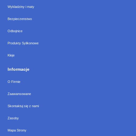
Wykladziny i maty
Bezpieczenstwo
Odbojnice
Produkty Sylikonowe
Kleje
Informacje
O Firmie
Zaawansowane
Skontaktuj się z nami
Zasoby
Mapa Strony