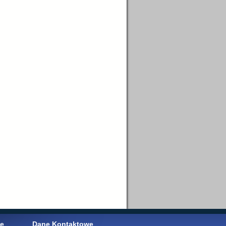
we
Dane Kontaktowe