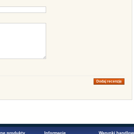
Dodaj recenzję
ne produkty
Informacje
Warunki handlo