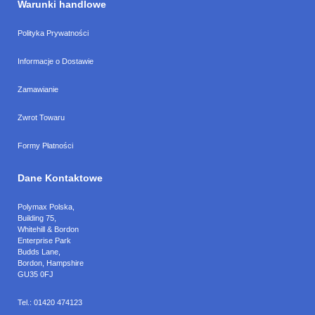
Warunki handlowe
Polityka Prywatności
Informacje o Dostawie
Zamawianie
Zwrot Towaru
Formy Płatności
Dane Kontaktowe
Polymax Polska
,
Building 75,
Whitehill & Bordon
Enterprise Park
Budds Lane
,
Bordon
,
Hampshire
GU35 0FJ
Tel.:
01420 474123