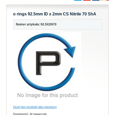
o rings 92.5mm ID x 2mm CS Nitrile 70 ShA
Numer artykułu: 92.5X2N70
Oceń ten produkt jako pierwszy
Dostępność:
W magazynie