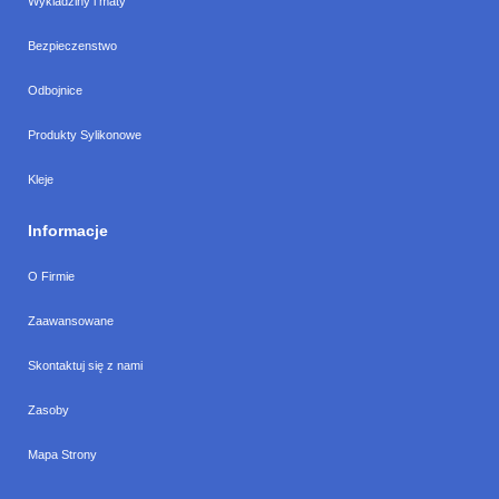
Wykladziny i maty
Bezpieczenstwo
Odbojnice
Produkty Sylikonowe
Kleje
Informacje
O Firmie
Zaawansowane
Skontaktuj się z nami
Zasoby
Mapa Strony