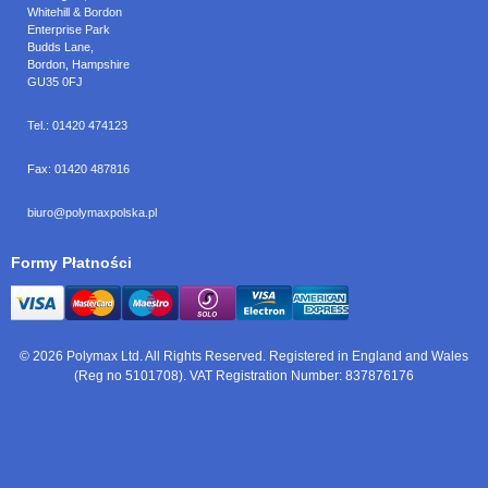
Whitehill & Bordon
Enterprise Park
Budds Lane
,
Bordon
,
Hampshire
GU35 0FJ
Tel.:
01420 474123
Fax:
01420 487816
biuro@polymaxpolska.pl
Formy Płatności
© 2026 Polymax Ltd. All Rights Reserved. Registered in England and Wales
(Reg no 5101708). VAT Registration Number: 837876176