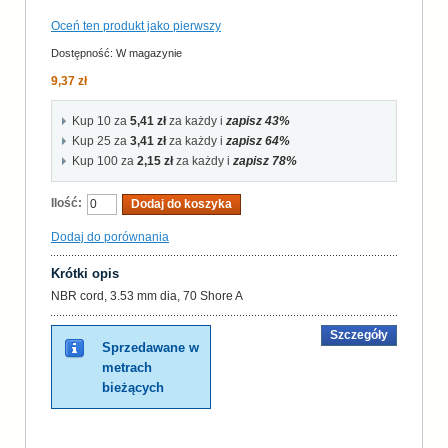
Oceń ten produkt jako pierwszy
Dostępność:
W magazynie
9,37 zł
Kup 10 za
5,41 zł
za każdy i
zapisz
43
%
Kup 25 za
3,41 zł
za każdy i
zapisz
64
%
Kup 100 za
2,15 zł
za każdy i
zapisz
78
%
Ilość:
Dodaj do koszyka
Dodaj do porównania
Krótki opis
NBR cord, 3.53 mm dia, 70 Shore A
Szczegóły
Sprzedawane w
metrach
bieżących