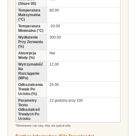
(Shore 00)
Temperatura
80.00
Maksymalna
(°C)
Temperatura
-20.00
Minimalna (°C)
Wydłużenie
300.00
Przy Zerwaniu
(%)
Absorpcja
Nie
Wody (%)
Wytrzymałość
12.00
Na
Rozciąganie
(MPa)
Odkształcenia
25.00
Trwałe Po
Ucisku (%)
Parametry
22 godziny przy 100
Testu
Odkształceń
Trwałych Po
Ucisku
*Dimensions can vary, they are typical only.