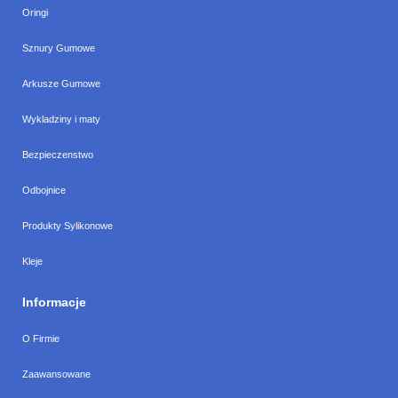
Oringi
Sznury Gumowe
Arkusze Gumowe
Wykladziny i maty
Bezpieczenstwo
Odbojnice
Produkty Sylikonowe
Kleje
Informacje
O Firmie
Zaawansowane