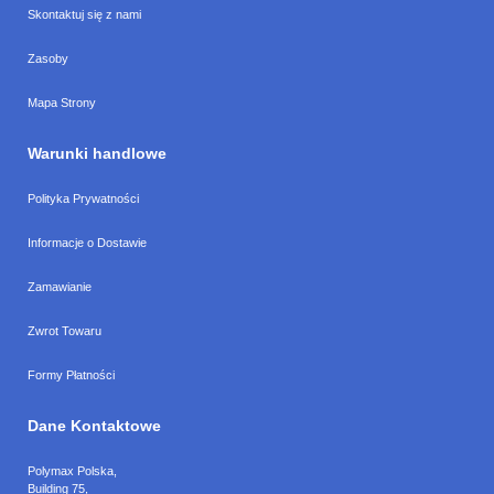
Skontaktuj się z nami
Zasoby
Mapa Strony
Warunki handlowe
Polityka Prywatności
Informacje o Dostawie
Zamawianie
Zwrot Towaru
Formy Płatności
Dane Kontaktowe
Polymax Polska
,
Building 75,