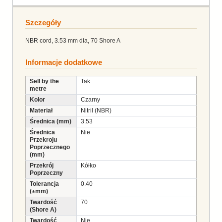
Szczegóły
NBR cord, 3.53 mm dia, 70 Shore A
Informacje dodatkowe
Sell by the
Tak
metre
Kolor
Czarny
Materiał
Nitril (NBR)
Średnica (mm)
3.53
Średnica
Nie
Przekroju
Poprzecznego
(mm)
Przekrój
Kółko
Poprzeczny
Tolerancja
0.40
(±mm)
Twardość
70
(Shore A)
Twardość
Nie