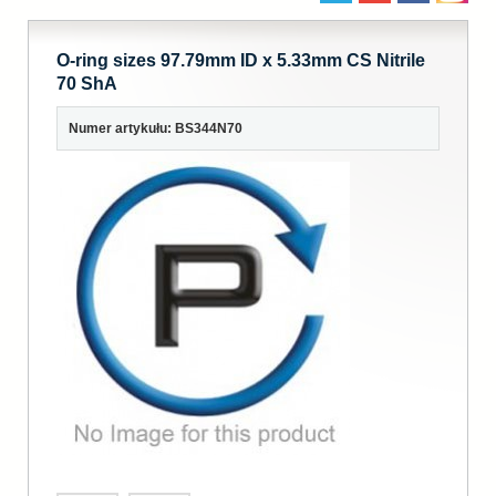
O-ring sizes 97.79mm ID x 5.33mm CS Nitrile
70 ShA
Numer artykułu: BS344N70