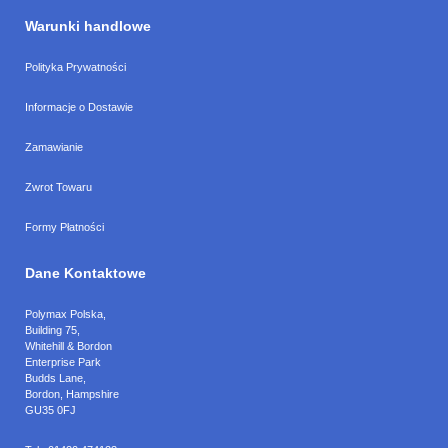
Warunki handlowe
Polityka Prywatności
Informacje o Dostawie
Zamawianie
Zwrot Towaru
Formy Płatności
Dane Kontaktowe
Polymax Polska
,
Building 75,
Whitehill & Bordon
Enterprise Park
Budds Lane
,
Bordon
,
Hampshire
GU35 0FJ