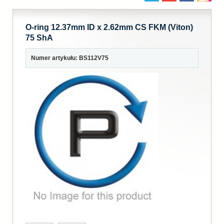
O-ring 12.37mm ID x 2.62mm CS FKM (Viton)
75 ShA
Numer artykułu: BS112V75