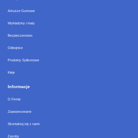
Arkusze Gumowe
Wykladziny i maty
Bezpieczenstwo
Odbojnice
Produkty Sylikonowe
Kleje
Informacje
O Firmie
Zaawansowane
Skontaktuj się z nami
Zasoby