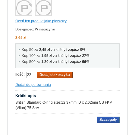
Oceń ten produkt jako pierwszy
Dostępność:
W magazynie
2,65 zł
Kup 50 za
2,45 zł
za każdy i
zapisz
8
%
Kup 100 za
1,95 zł
za każdy i
zapisz
27
%
Kup 500 za
1,20 zł
za każdy i
zapisz
55
%
Ilość:
Dodaj do koszyka
Dodaj do porównania
Krótki opis
British Standard O-ring size:12.37mm ID x 2.62mm CS FKM
(Viton) 75 ShA
Szczegóły