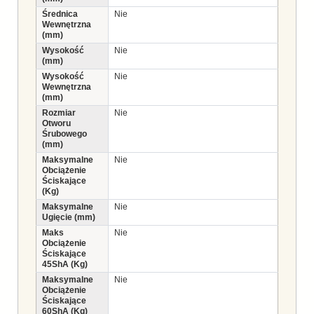
Średnica
Nie
Wewnętrzna
(mm)
Wysokość
Nie
(mm)
Wysokość
Nie
Wewnętrzna
(mm)
Rozmiar
Nie
Otworu
Śrubowego
(mm)
Maksymalne
Nie
Obciążenie
Ściskające
(Kg)
Maksymalne
Nie
Ugięcie (mm)
Maks
Nie
Obciążenie
Ściskające
45ShA (Kg)
Maksymalne
Nie
Obciążenie
Ściskające
60ShA (Kg)