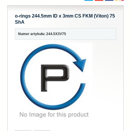
o-rings 244.5mm ID x 3mm CS FKM (Viton) 75
ShA
Numer artykułu: 244.5X3V75