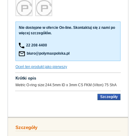
Nie dostępne w ofercie On-line. Skontaktuj się z nami po
więcej szczegółów.
22 208 4400
biuro@polymaxpolska.pl
Oceń ten produkt jako pierwszy
Krótki opis
Metric O-ring size:244.5mm ID x 3mm CS FKM (Viton) 75 ShA
Szczegóły
Szczegóły