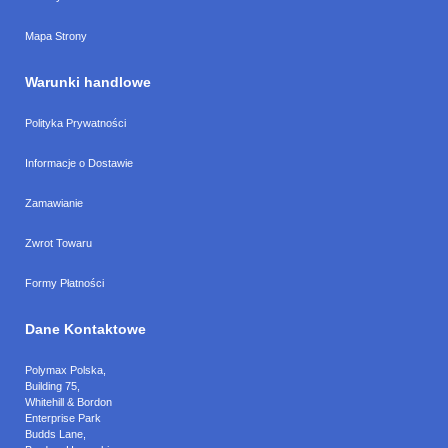
Mapa Strony
Warunki handlowe
Polityka Prywatności
Informacje o Dostawie
Zamawianie
Zwrot Towaru
Formy Płatności
Dane Kontaktowe
Polymax Polska
,
Building 75,
Whitehill & Bordon
Enterprise Park
Budds Lane
,