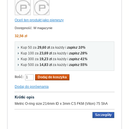
Oceń ten produkt jako pierwszy
Dostępność:
W magazynie
32,56 zł
Kup 50 za
29,60 zł
za każdy i
zapisz
10
%
Kup 100 za
23,69 zł
za każdy i
zapisz
28
%
Kup 300 za
19,23 zł
za każdy i
zapisz
41
%
Kup 500 za
14,83 zł
za każdy i
zapisz
55
%
Ilość:
Dodaj do koszyka
Dodaj do porównania
Krótki opis
Metric O-ring size:214mm ID x 3mm CS FKM (Viton) 75 ShA
Szczegóły