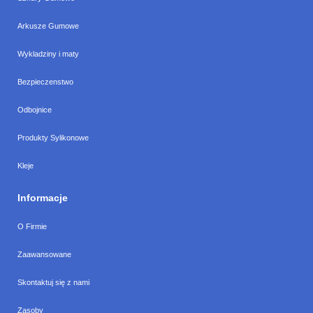
Arkusze Gumowe
Wykladziny i maty
Bezpieczenstwo
Odbojnice
Produkty Sylikonowe
Kleje
Informacje
O Firmie
Zaawansowane
Skontaktuj się z nami
Zasoby