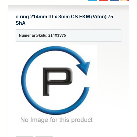
o ring 214mm ID x 3mm CS FKM (Viton) 75
ShA
Numer artykułu: 214X3V75