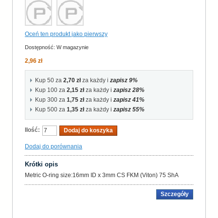
Oceń ten produkt jako pierwszy
Dostępność:
W magazynie
2,96 zł
Kup 50 za
2,70 zł
za każdy i
zapisz
9
%
Kup 100 za
2,15 zł
za każdy i
zapisz
28
%
Kup 300 za
1,75 zł
za każdy i
zapisz
41
%
Kup 500 za
1,35 zł
za każdy i
zapisz
55
%
Ilość:
Dodaj do koszyka
Dodaj do porównania
Krótki opis
Metric O-ring size:16mm ID x 3mm CS FKM (Viton) 75 ShA
Szczegóły