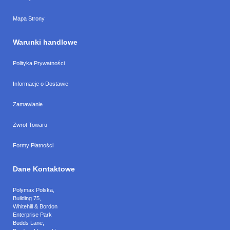
Mapa Strony
Warunki handlowe
Polityka Prywatności
Informacje o Dostawie
Zamawianie
Zwrot Towaru
Formy Płatności
Dane Kontaktowe
Polymax Polska
,
Building 75,
Whitehill & Bordon
Enterprise Park
Budds Lane
,