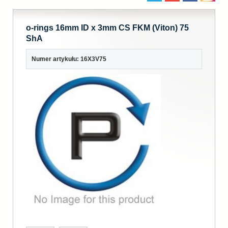
o-rings 16mm ID x 3mm CS FKM (Viton) 75
ShA
Numer artykułu: 16X3V75