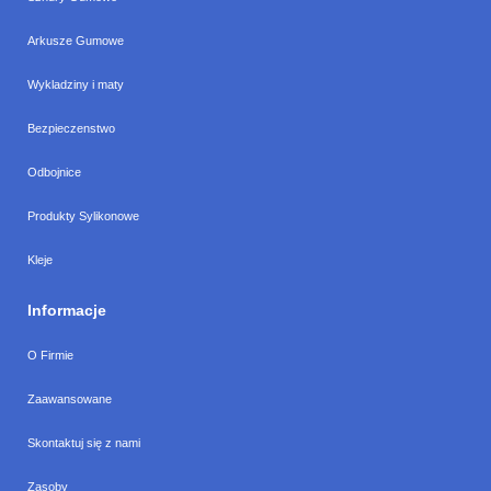
Arkusze Gumowe
Wykladziny i maty
Bezpieczenstwo
Odbojnice
Produkty Sylikonowe
Kleje
Informacje
O Firmie
Zaawansowane
Skontaktuj się z nami
Zasoby